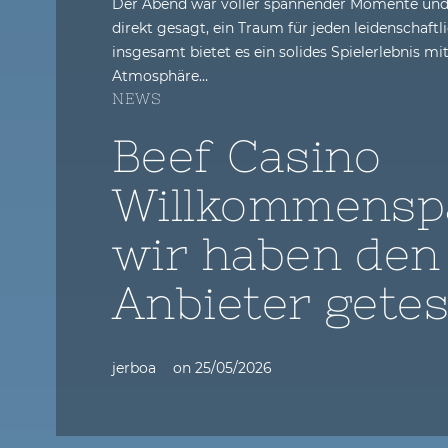
Der Abend war voller spannender Momente un
direkt gesagt, ein Traum für jeden leidenschaftl
insgesamt bietet es ein solides Spielerlebnis mi
Atmosphäre…
NEWS
Beef Casino
Willkommensp
wir haben den
Anbieter getes
jerboa
on
25/05/2026