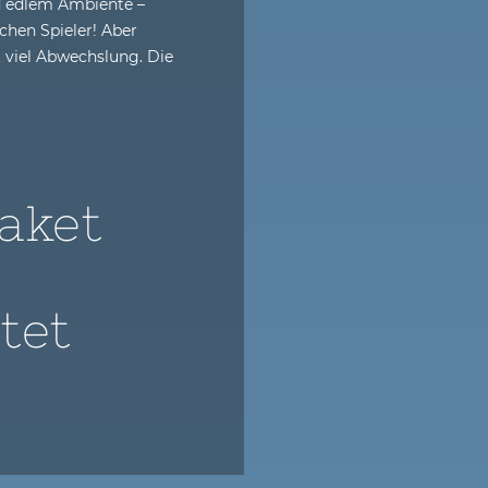
d edlem Ambiente –
ichen Spieler! Aber
t viel Abwechslung. Die
aket
tet