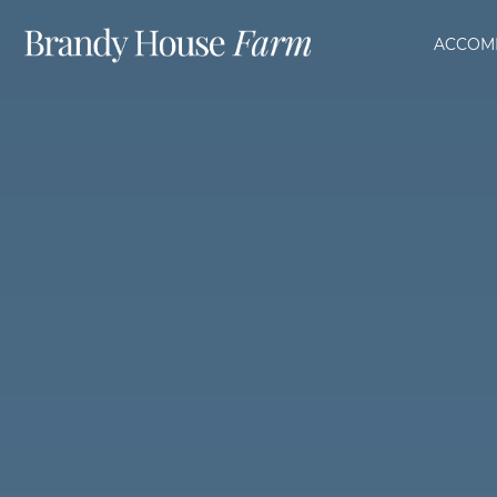
ACCOM