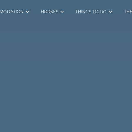
MODATION
HORSES
THINGS TO DO
THE