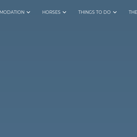
MODATION
HORSES
THINGS TO DO
THE