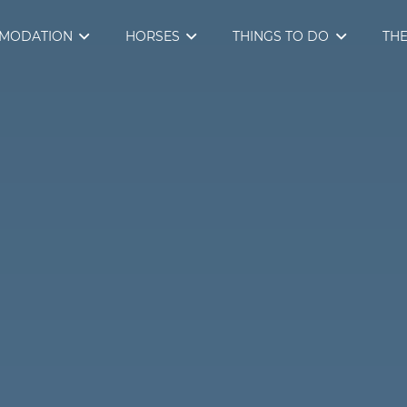
MODATION
HORSES
THINGS TO DO
THE