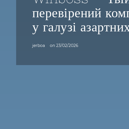
перевірений ком
у галузі азартни
jerboa
on
23/02/2026