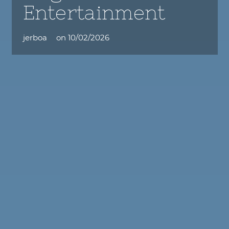
Entertainment
jerboa
on
10/02/2026