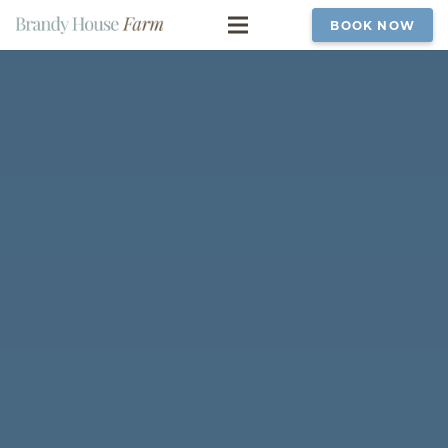
BOOK NOW