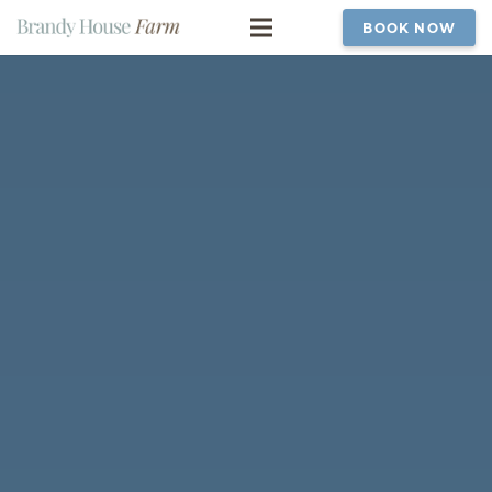
BOOK NOW