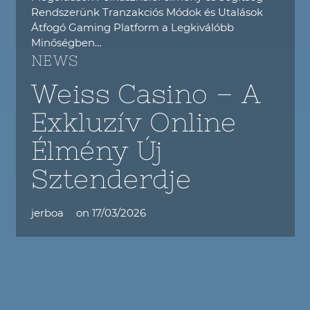
Rendszerünk Tranzakciós Módok és Utalások
Átfogó Gaming Platform a Legkiválóbb
Minőségben…
NEWS
Weiss Casino – A
Exkluzív Online
Élmény Új
Sztenderdje
jerboa
on
17/03/2026