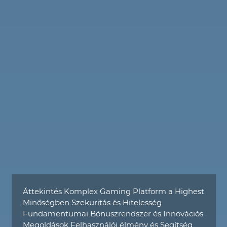
Áttekintés Komplex Gaming Platform a Highest
Minőségben Szekuritás és Hitelesség
Fundamentumai Bónuszrendszer és Innovációs
Megoldások Felhasználói élmény és Segítség