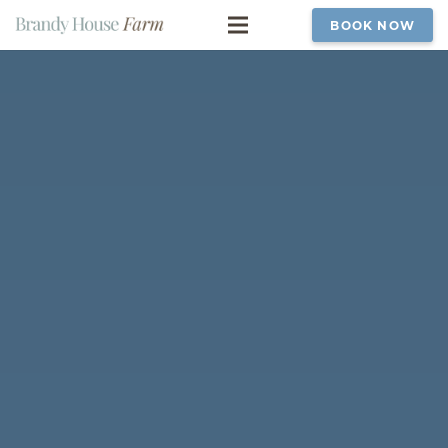
BOOK NOW