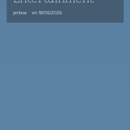
jerboa
on
18/05/2026