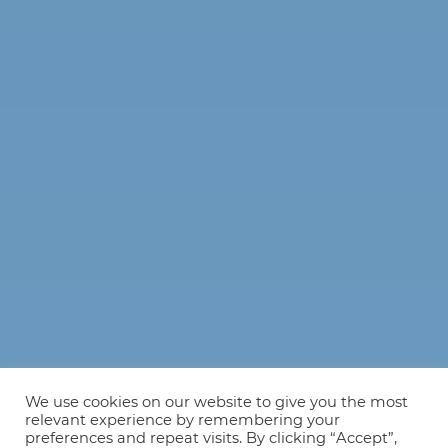
We use cookies on our website to give you the most
relevant experience by remembering your
preferences and repeat visits. By clicking “Accept”,