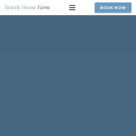
BOOK NOW