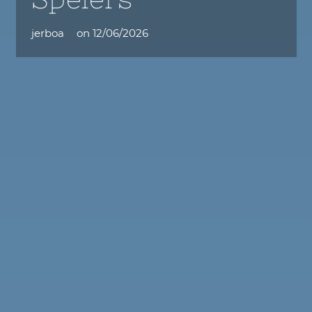
jerboa
on
12/06/2026