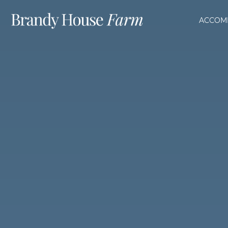
ACCOM