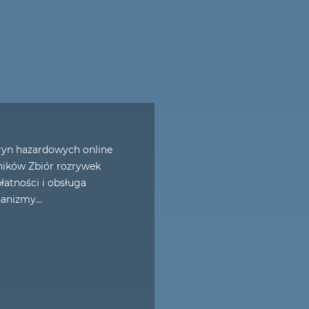
ryn hazardowych online
ników Zbiór rozrywek
atności i obsługa
chanizmy…