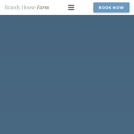
BOOK NOW