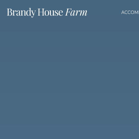
ACCOM