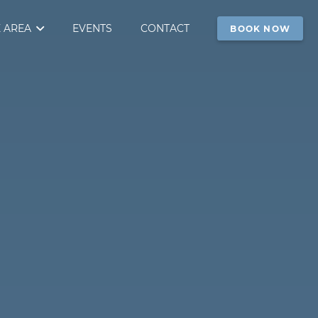
 AREA
EVENTS
CONTACT
BOOK NOW