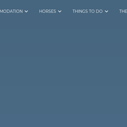
MODATION
HORSES
THINGS TO DO
THE