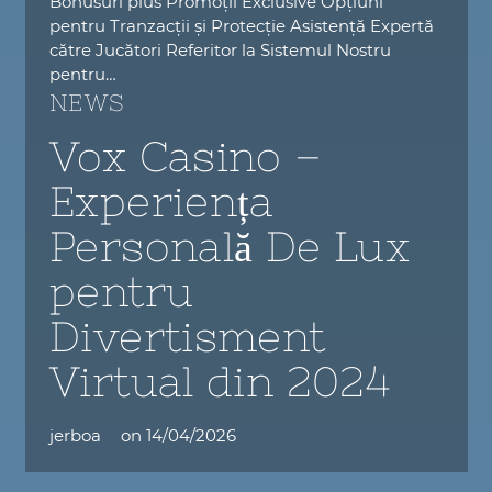
Bonusuri plus Promoții Exclusive Opțiuni
pentru Tranzacții și Protecție Asistență Expertă
către Jucători Referitor la Sistemul Nostru
pentru…
NEWS
Vox Casino –
Experiența
Personală De Lux
pentru
Divertisment
Virtual din 2024
jerboa
on
14/04/2026