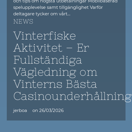
och tips om högsta utbetalningar Mobilbaserad
spelupplevelse samt tillgänglighet Varför
deltagare tycker om vårt…
NEWS
Vinterfiske
Aktivitet – Er
Fullständiga
Vägledning om
Vinterns Bästa
Casinounderhållning
jerboa
on
26/03/2026