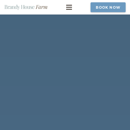
BOOK NOW