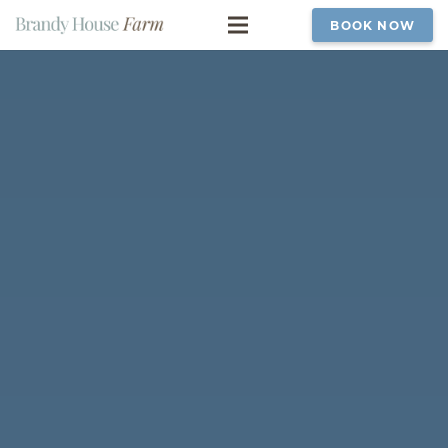
BOOK NOW