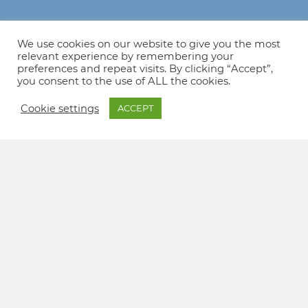
We use cookies on our website to give you the most
relevant experience by remembering your
preferences and repeat visits. By clicking “Accept”,
you consent to the use of ALL the cookies.
Cookie settings
ACCEPT