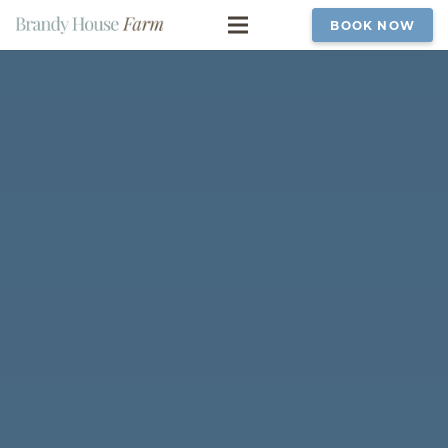
BOOK NOW