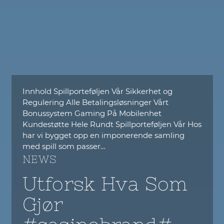
Innhold Spillporteføljen Vår Sikkerhet og
Regulering Alle Betalingsløsninger Vårt
Bonussystem Gaming På Mobilenhet
Kundestøtte Hele Rundt Spillporteføljen Vår Hos
har vi bygget opp en imponerende samling
med spill som passer…
NEWS
Utforsk Hva Som
Gjør