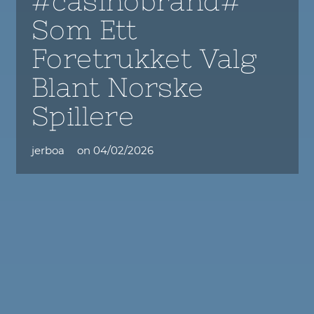
#casinobrand#
Som Ett
Foretrukket Valg
Blant Norske
Spillere
jerboa
on
04/02/2026