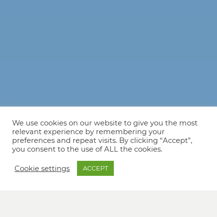
We use cookies on our website to give you the most
relevant experience by remembering your
preferences and repeat visits. By clicking “Accept”,
you consent to the use of ALL the cookies.
Cookie settings
ACCEPT