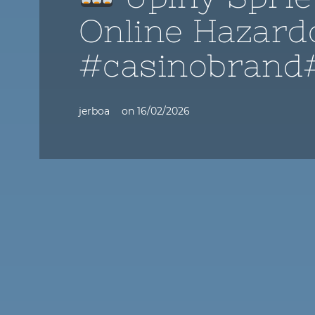
Online Hazard
#casinobrand
jerboa
on
16/02/2026