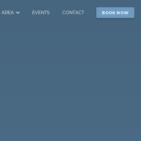
 AREA
EVENTS
CONTACT
BOOK NOW