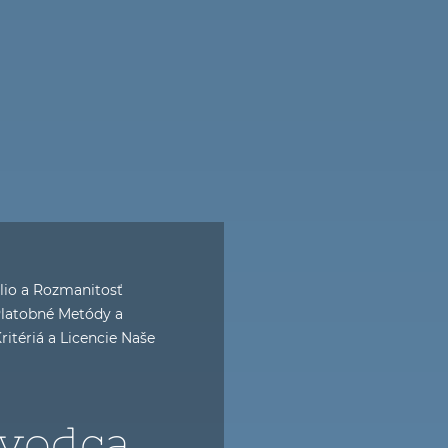
ólio a Rozmanitosť
latobné Metódy a
itériá a Licencie Naše
evodca