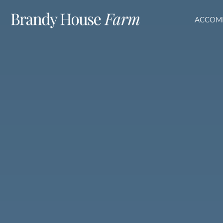
ACCOM