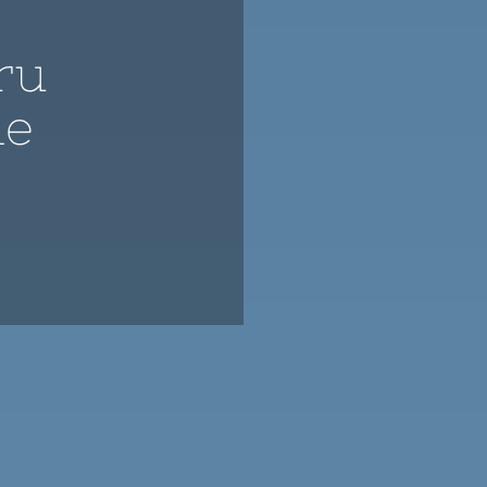
ru
de