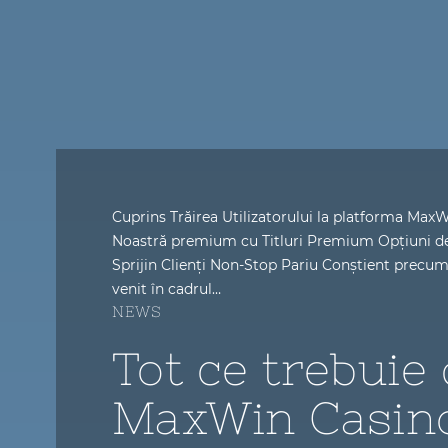
Cuprins Trăirea Utilizatorului la platforma MaxW
Noastră premium cu Titluri Premium Opțiuni de
Sprijin Clienți Non-Stop Pariu Conștient precum 
venit în cadrul…
NEWS
Tot ce trebuie
MaxWin Casin