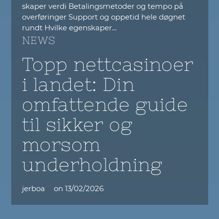
skaper verdi Betalingsmetoder og tempo på
overføringer Support og oppetid hele døgnet
rundt Hvilke egenskaper…
NEWS
Topp nettcasinoer
i landet: Din
omfattende guide
til sikker og
morsom
underholdning
jerboa
on
13/02/2026