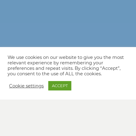
We use cookies on our website to give you the most
relevant experience by remembering your
preferences and repeat visits. By clicking “Accept”,
you consent to the use of ALL the cookies.
Cookie settings
ACCEPT