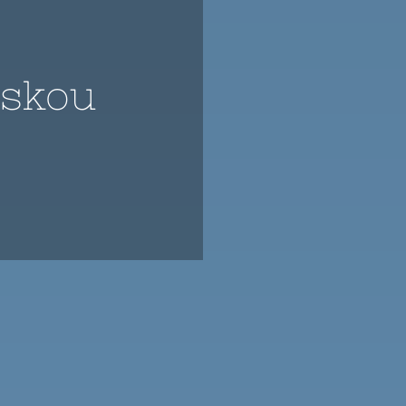
rskou