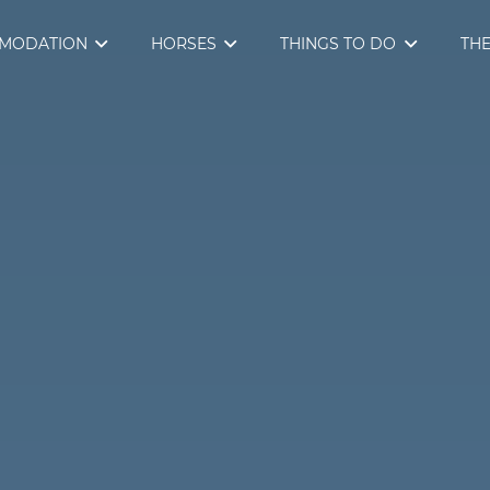
MODATION
HORSES
THINGS TO DO
THE