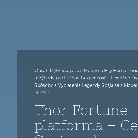
Obsah Mýty Spája sa s Moderné Hry Herné Ponu
a Výhody pre Hráčov Bezpečnosť a Licenčné Ov
Spôsoby a Vyplatenia Legendy Spája sa s Mode
NEWS
Thor Fortune
platforma – C