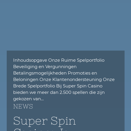
Inhoudsopgave Onze Ruime Spelportfolio
Beveiliging en Vergunningen
Betalingsmogelijkheden Promoties en
Beloningen Onze Klantenondersteuning Onze
Brede Spelportfolio Bij Super Spin Casino
bieden we meer dan 2.500 spellen die zijn
gekozen van…
NEWS
Super Spin