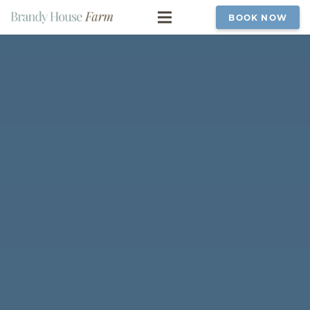
BOOK NOW