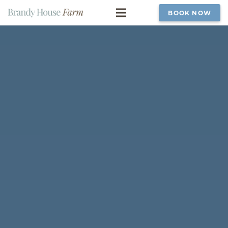
BOOK NOW