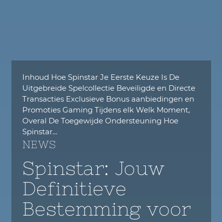
Inhoud Hoe Spinstar Je Eerste Keuze Is De
Uitgebreide Spelcollectie Beveiligde en Directe
Transacties Exclusieve Bonus aanbiedingen en
Promoties Gaming Tijdens elk Welk Moment,
Overal De Toegewijde Ondersteuning Hoe
Spinstar…
NEWS
Spinstar: Jouw
Definitieve
Bestemming voor