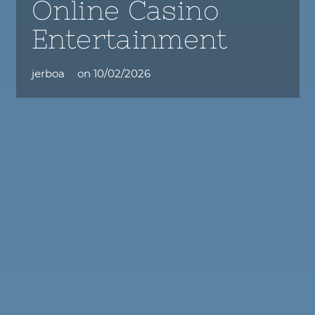
Online Casino
Entertainment
jerboa
on
10/02/2026