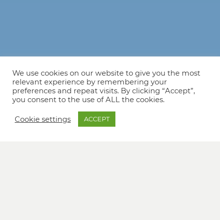
We use cookies on our website to give you the most
relevant experience by remembering your
preferences and repeat visits. By clicking “Accept”,
you consent to the use of ALL the cookies.
Cookie settings
ACCEPT