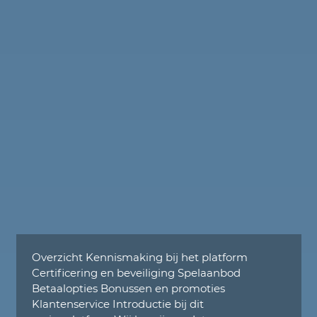
Overzicht Kennismaking bij het platform
Certificering en beveiliging Spelaanbod
Betaalopties Bonussen en promoties
Klantenservice Introductie bij dit