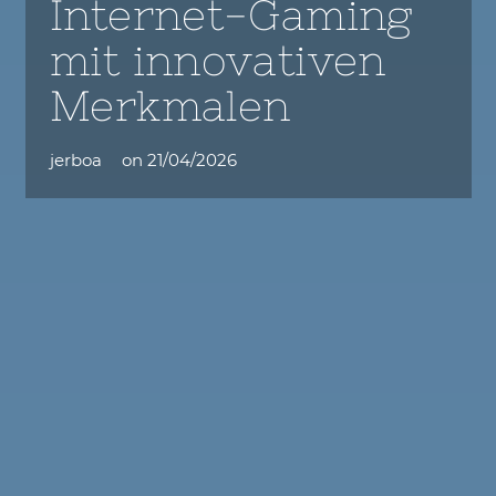
Internet-Gaming
mit innovativen
Merkmalen
jerboa
on
21/04/2026