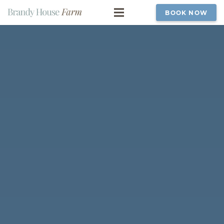
BOOK NOW