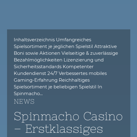
Inhaltsverzeichnis Umfangreiches
Spielsortiment je jeglichen Spielstil Attraktive
Boni sowie Aktionen Vielseitige & zuverlässige
Bezahlmöglichkeiten Lizenzierung und
Sicherheitsstandards Kompetenter
Kundendienst 24/7 Verbessertes mobiles
Gaming-Erfahrung Reichhaltiges
Spielsortiment je beliebigen Spielstil In
Spinmacho…
NEWS
Spinmacho Casino
– Erstklassiges