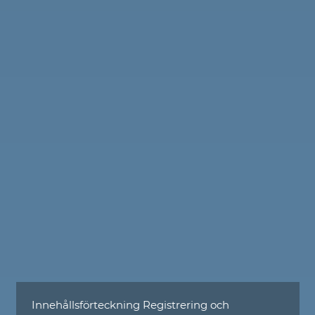
Innehållsförteckning Registrering och