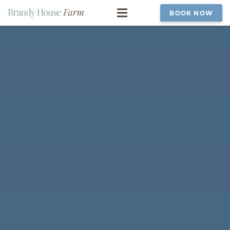
BOOK NOW