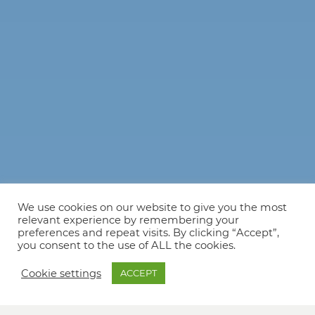
We use cookies on our website to give you the most
relevant experience by remembering your
preferences and repeat visits. By clicking “Accept”,
you consent to the use of ALL the cookies.
Cookie settings
ACCEPT