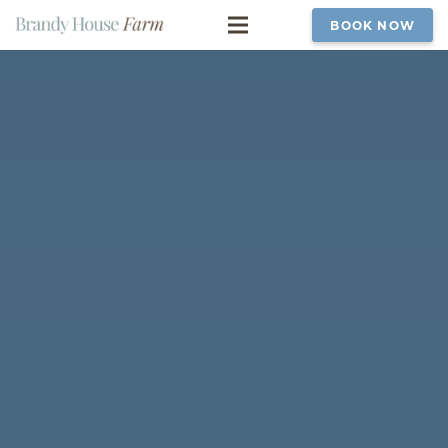
BOOK NOW