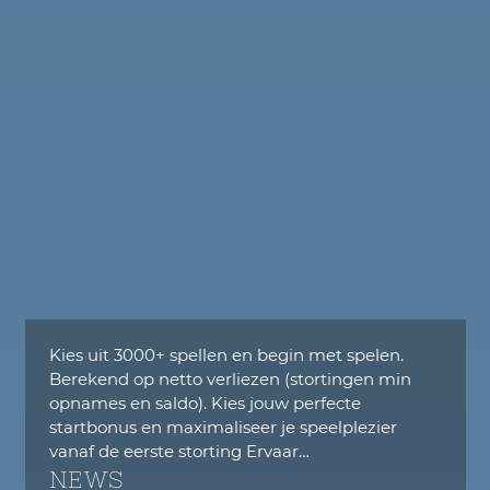
Kies uit 3000+ spellen en begin met spelen.
Berekend op netto verliezen (stortingen min
opnames en saldo). Kies jouw perfecte
startbonus en maximaliseer je speelplezier
vanaf de eerste storting Ervaar…
NEWS