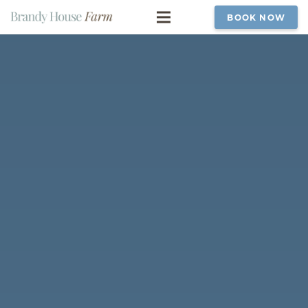
BOOK NOW