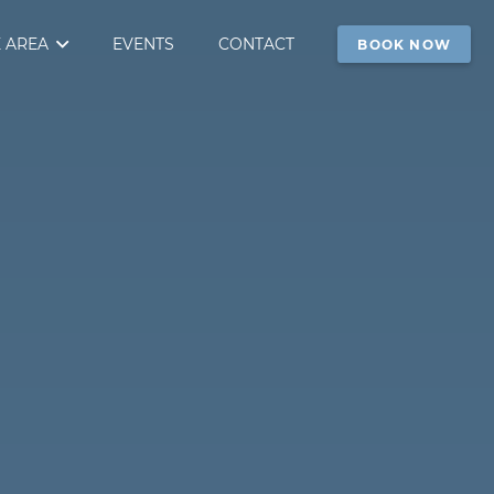
 AREA
EVENTS
CONTACT
BOOK NOW