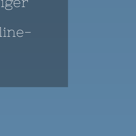
iger
line-