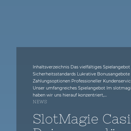
Inhaltsverzeichnis Das vielfältiges Spielangebo
Sicherheitsstandards Lukrative Bonusangebote fü
Zahlungsoptionen Professioneller Kundenservice
Unser umfangreiches Spielangebot Im slotmagi
haben wir uns hierauf konzentriert,…
NEWS
SlotMagie Casi