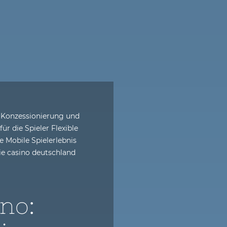
t Konzessionierung und
r die Spieler Flexible
 Mobile Spielerlebnis
e casino deutschland
no: