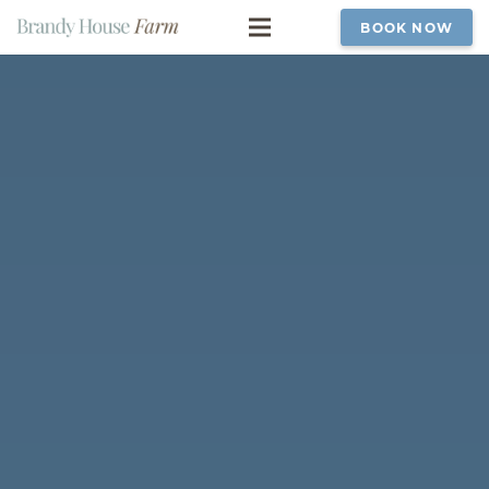
BOOK NOW