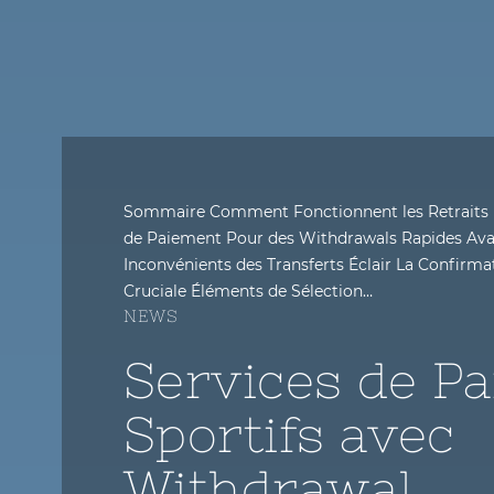
Sommaire Comment Fonctionnent les Retraits 
de Paiement Pour des Withdrawals Rapides Ava
Inconvénients des Transferts Éclair La Confirmat
Cruciale Éléments de Sélection…
NEWS
Services de Pa
Sportifs avec
Withdrawal