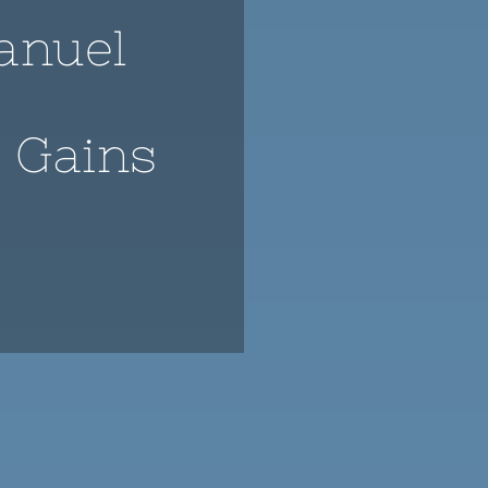
anuel
 Gains