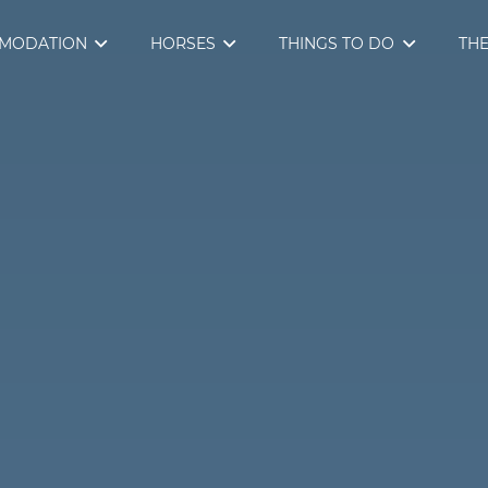
MODATION
HORSES
THINGS TO DO
THE