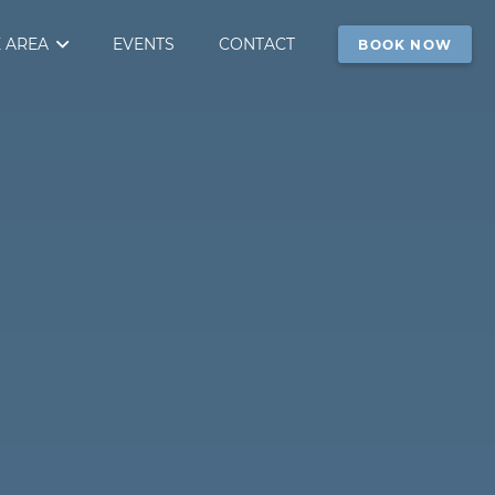
 AREA
EVENTS
CONTACT
BOOK NOW