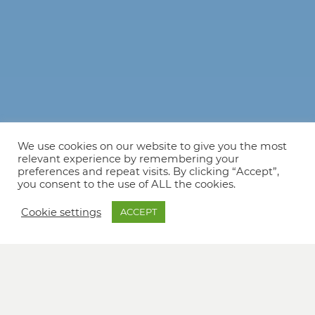
We use cookies on our website to give you the most
relevant experience by remembering your
preferences and repeat visits. By clicking “Accept”,
you consent to the use of ALL the cookies.
Cookie settings
ACCEPT