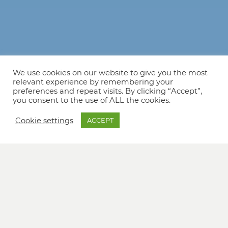
We use cookies on our website to give you the most
relevant experience by remembering your
preferences and repeat visits. By clicking “Accept”,
you consent to the use of ALL the cookies.
Cookie settings
ACCEPT