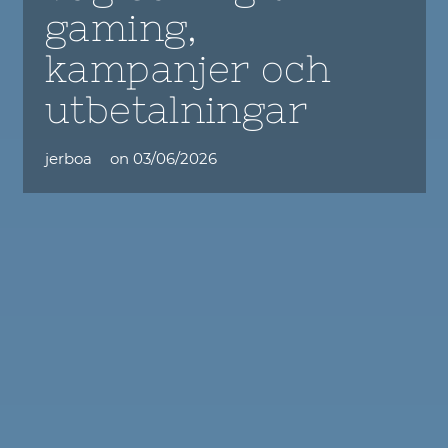
gaming,
kampanjer och
utbetalningar
jerboa
on
03/06/2026