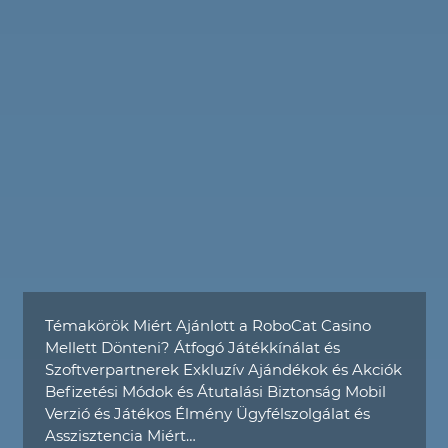
Témakörök Miért Ajánlott a RoboCat Casino
Mellett Dönteni? Átfogó Játékkínálat és
Szoftverpartnerek Exkluzív Ajándékok és Akciók
Befizetési Módok és Átutalási Biztonság Mobil
Verzió és Játékos Élmény Ügyfélszolgálat és
Asszisztencia Miért…