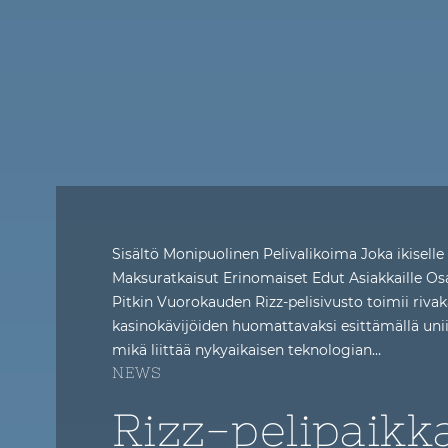
Sisältö Monipuolinen Pelivalikoima Joka ikiselle
Maksuratkaisut Erinomaiset Edut Asiakkaille Os
Pitkin Vuorokauden Rizz-pelisivusto toimii riv
kasinokävijöiden huomattavaksi esittämällä uni
mikä liittää nykyaikaisen teknologian…
NEWS
Rizz-pelipaikk