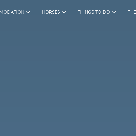
MODATION
HORSES
THINGS TO DO
THE