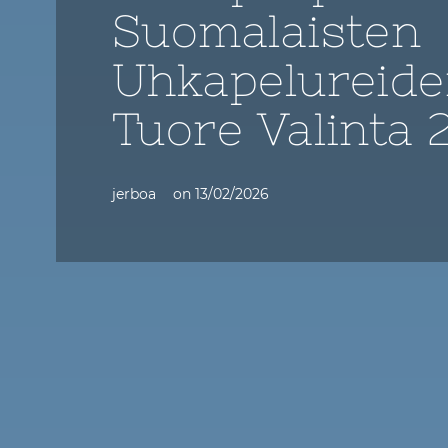
Suomalaisten
Uhkapelureid
Tuore Valinta 
jerboa
on
13/02/2026