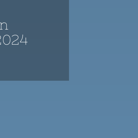
en
2024