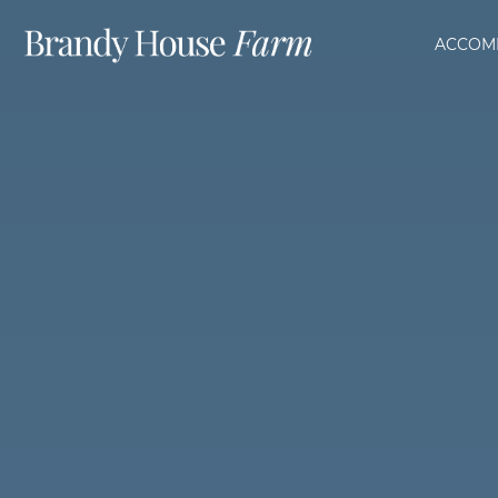
ACCOM