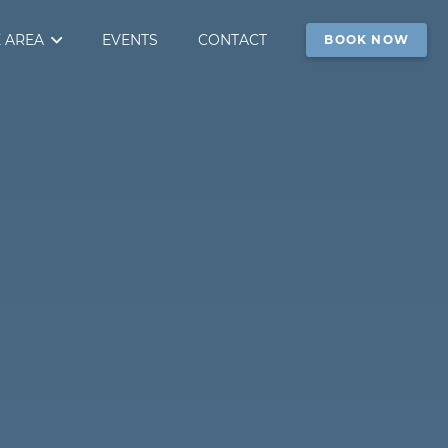
 AREA
EVENTS
CONTACT
BOOK NOW