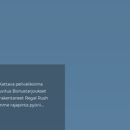
Kattava pelivalikoima
luvitus Bonustarjoukset
rakentaneet Regal Rush
omme rajapinta pyörii…