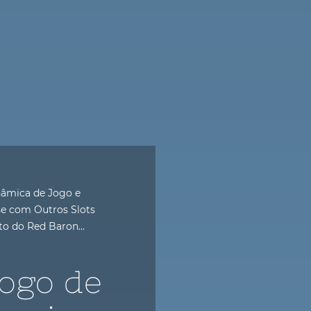
âmica de Jogo e
e com Outros Slots
to do Red Baron…
Jogo de