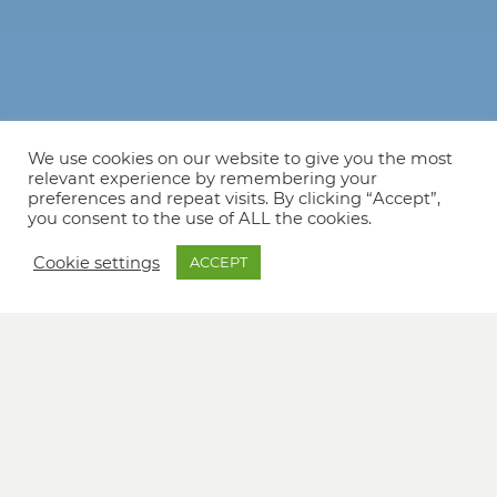
We use cookies on our website to give you the most
relevant experience by remembering your
preferences and repeat visits. By clicking “Accept”,
you consent to the use of ALL the cookies.
Cookie settings
ACCEPT