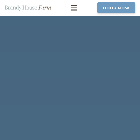
BOOK NOW