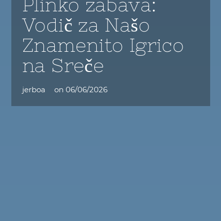
Plinko zabava:
Vodič za Našo
Znamenito Igrico
na Sreče
jerboa
on
06/06/2026