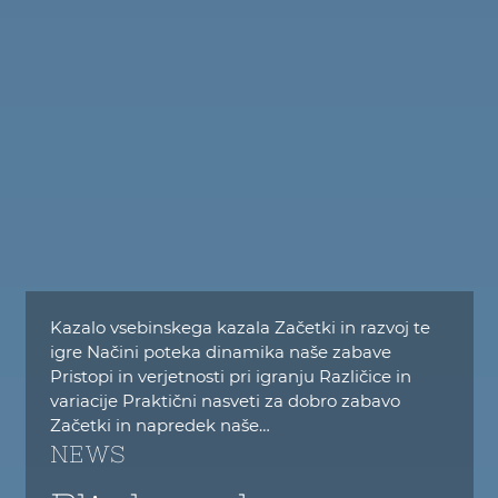
Kazalo vsebinskega kazala Začetki in razvoj te
igre Načini poteka dinamika naše zabave
Pristopi in verjetnosti pri igranju Različice in
variacije Praktični nasveti za dobro zabavo
Začetki in napredek naše…
NEWS