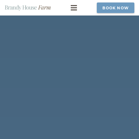
BOOK NOW