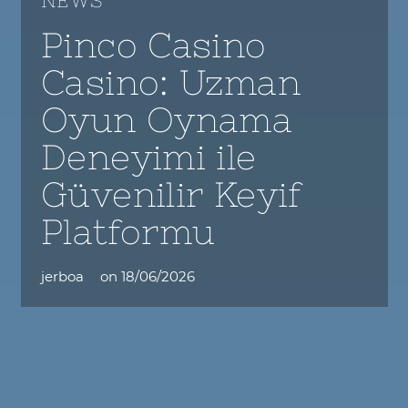
NEWS
Pinco Casino
Casino: Uzman
Oyun Oynama
Deneyimi ile
Güvenilir Keyif
Platformu
jerboa
on
18/06/2026