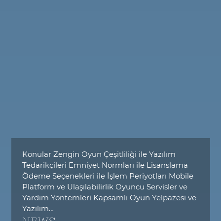
Konular Zengin Oyun Çeşitliliği ile Yazılım
Tedarikçileri Emniyet Normları ile Lisanslama
Ödeme Seçenekleri ile İşlem Periyotları Mobile
Platform ve Ulaşılabilirlik Oyuncu Servisler ve
Yardım Yöntemleri Kapsamlı Oyun Yelpazesi ve
Yazılım…