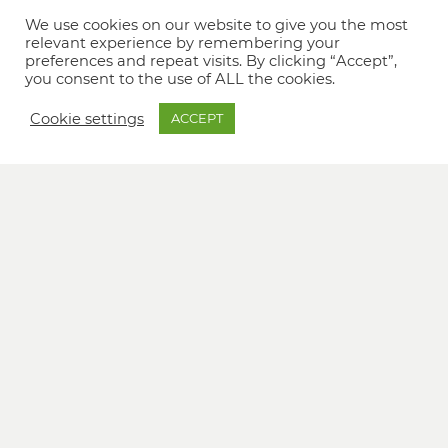
We use cookies on our website to give you the most
relevant experience by remembering your
preferences and repeat visits. By clicking “Accept”,
you consent to the use of ALL the cookies.
Cookie settings
ACCEPT