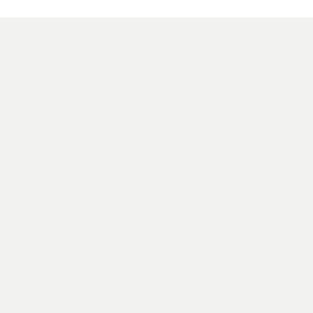
Pinco Casino
Azərbaycan Rəsmi