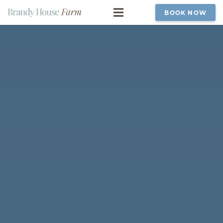
BOOK NOW