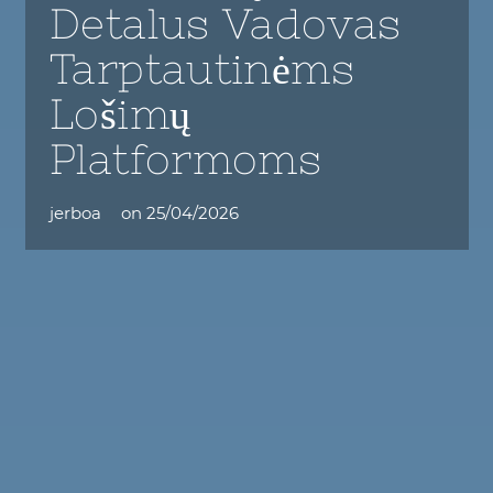
Detalus Vadovas
Tarptautinėms
Lošimų
Platformoms
jerboa
on
25/04/2026