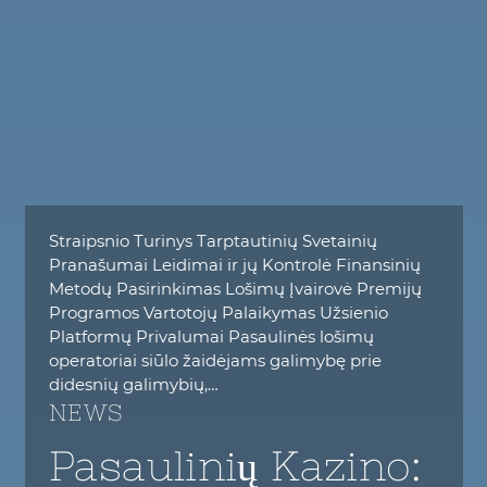
Straipsnio Turinys Tarptautinių Svetainių
Pranašumai Leidimai ir jų Kontrolė Finansinių
Metodų Pasirinkimas Lošimų Įvairovė Premijų
Programos Vartotojų Palaikymas Užsienio
Platformų Privalumai Pasaulinės lošimų
operatoriai siūlo žaidėjams galimybę prie
didesnių galimybių,…
NEWS
Pasaulinių Kazino: