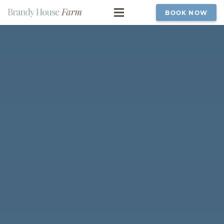
BOOK NOW